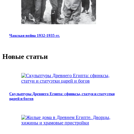
Чакская война 1932-1935 гг.
Новые статьи
Скульптуры Древнего Египта: сфинксы, статуи и статуэтки
царей и богов