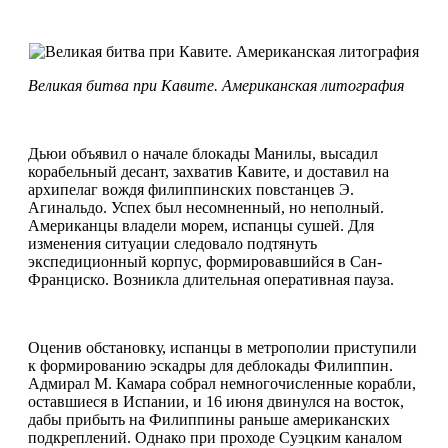
Великая битва при Кавите. Американская литография
Дьюи объявил о начале блокады Манилы, высадил
корабельный десант, захватив Кавите, и доставил на
архипелаг вождя филиппинских повстанцев Э.
Агинальдо. Успех был несомненный, но неполный.
Американцы владели морем, испанцы сушей. Для
изменения ситуации следовало подтянуть
экспедиционный корпус, формировавшийся в Сан-
Франциско. Возникла длительная оперативная пауза.
Оценив обстановку, испанцы в метрополии приступили
к формированию эскадры для деблокады Филиппин.
Адмирал М. Камара собрал немногочисленные корабли,
оставшиеся в Испании, и 16 июня двинулся на восток,
дабы прибыть на Филиппины раньше американских
подкреплений. Однако при проходе Суэцким каналом