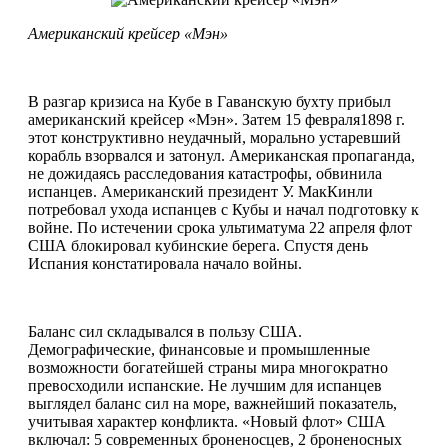
Американский крейсер «Мэн»
В разгар кризиса на Кубе в Гаванскую бухту прибыл
американский крейсер «Мэн». Затем 15 февраля1898 г.
этот конструктивно неудачный, морально устаревший
корабль взорвался и затонул. Американская пропаганда,
не дожидаясь расследования катастрофы, обвинила
испанцев. Американский президент У. МакКинли
потребовал ухода испанцев с Кубы и начал подготовку к
войне. По истечении срока ультиматума 22 апреля флот
США блокировал кубинские берега. Спустя день
Испания констатировала начало войны.
Баланс сил складывался в пользу США.
Демографические, финансовые и промышленные
возможности богатейшей страны мира многократно
превосходили испанские. Не лучшим для испанцев
выглядел баланс сил на море, важнейший показатель,
учитывая характер конфликта. «Новый флот» США
включал: 5 современных броненосцев, 2 броненосных