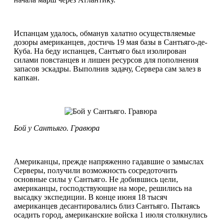
Испанцам удалось, обманув халатно осуществляемые
дозоры американцев, достичь 19 мая базы в Сантьяго-де-
Куба. На беду испанцев, Сантьяго был изолирован
силами повстанцев и лишен ресурсов для пополнения
запасов эскадры. Выполнив задачу, Сервера сам залез в
капкан.
Бой у Сантьяго. Гравюра
Американцы, прежде напряженно гадавшие о замыслах
Серверы, получили возможность сосредоточить
основные силы у Сантьяго. Не добившись цели,
американцы, господствующие на море, решились на
высадку экспедиции. В конце июня 18 тысяч
американцев десантировались близ Сантьяго. Пытаясь
осадить город, американские войска 1 июля столкнулись