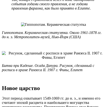
события годами своего правления, а не годами
правления фараона, как было принято в Египте.
Гиппопотам. Керамическая статуэтка. Около 1961-1878 гг.
до н. э. Метрополитен-музей, Нью-Йорк (США)
Битва при Кадеше. Осада Дапура. Рисунок, сделанный с
росписи в храме Рамзеса II. 1907 г. Фивы, Египет
Новое царство
Этот период охватывает 1549-1069 гг. до н. э., и именно его
считают эпохой расцвета и наибольшего могущества
египетского государства. Преемником Яхмоса стал фараон-