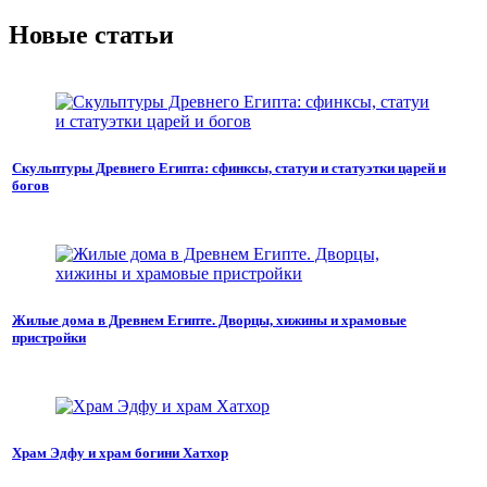
Новые статьи
Скульптуры Древнего Египта: сфинксы, статуи и статуэтки царей и
богов
Жилые дома в Древнем Египте. Дворцы, хижины и храмовые
пристройки
Храм Эдфу и храм богини Хатхор