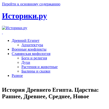
Перейти к основному содержанию
Историки.ру
Древний Египет
Архитектура
Военные конфликты
Славянская мифология
Боги и религия
Духи
Растения и животные
Былины и сказки
Разное
История Древнего Египта. Царства:
Раннее, Древнее, Среднее, Новое