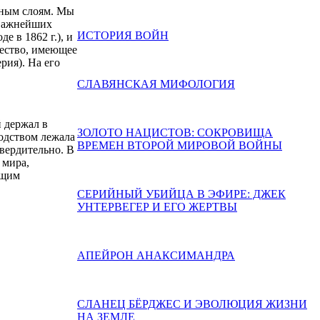
ьным слоям. Мы
 важнейших
ИСТОРИЯ ВОЙН
 в 1862 г.), и
щество, имеющее
рия). На его
СЛАВЯНСКАЯ МИФОЛОГИЯ
й держал в
ЗОЛОТО НАЦИСТОВ: СОКРОВИЩА
водством лежала
ВРЕМЕН ВТОРОЙ МИРОВОЙ ВОЙНЫ
твердительно. В
 мира,
ющим
СЕРИЙНЫЙ УБИЙЦА В ЭФИРЕ: ДЖЕК
УНТЕРВЕГЕР И ЕГО ЖЕРТВЫ
АПЕЙРОН АНАКСИМАНДРА
СЛАНЕЦ БЁРДЖЕС И ЭВОЛЮЦИЯ ЖИЗНИ
НА ЗЕМЛЕ