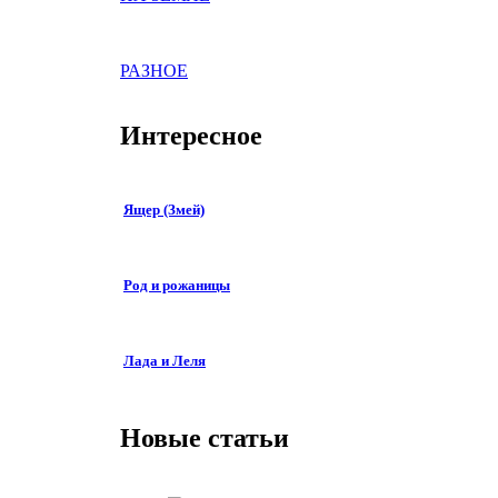
РАЗНОЕ
Интересное
Ящер (Змей)
Род и рожаницы
Лада и Леля
Новые статьи