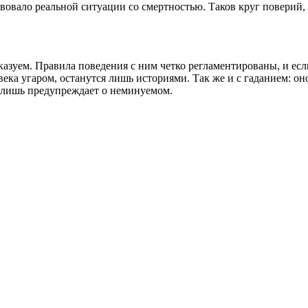
вовало реальной ситуации со смертностью. Таков круг поверий,
казуем. Правила поведения с ним четко регламентированы, и есл
века угаром, останутся лишь историями. Так же и с гаданием: о
 а лишь предупреждает о неминуемом.