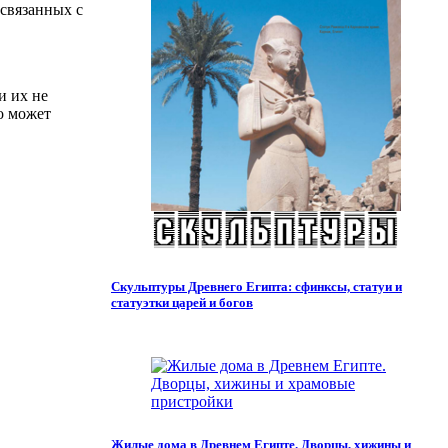
 связанных с
и их не
но может
Скульптуры Древнего Египта: сфинксы, статуи и
статуэтки царей и богов
Жилые дома в Древнем Египте. Дворцы, хижины и