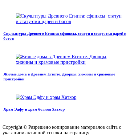
Скульптуры Древнего Египта: сфинксы, статуи и статуэтки царей и
богов
Жилые дома в Древнем Египте. Дворцы, хижины и храмовые
пристройки
Храм Эдфу и храм богини Хатхор
Copyright © Разрешено копирование материалов сайта с
указанием активной ссылки на страницу.