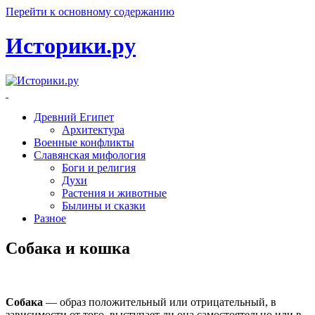
Перейти к основному содержанию
Историки.ру
Древний Египет
Архитектура
Военные конфликты
Славянская мифология
Боги и религия
Духи
Растения и животные
Былины и сказки
Разное
Собака и кошка
Собака
— образ положительный или отрицательный, в
зависимости от того, выступает ли она самостоятельно или в