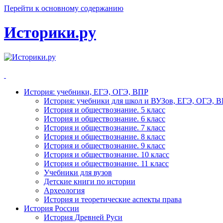
Перейти к основному содержанию
Историки.ру
История: учебники, ЕГЭ, ОГЭ, ВПР
История: учебники для школ и ВУЗов, ЕГЭ, ОГЭ, 
История и обществознание. 5 класс
История и обществознание. 6 класс
История и обществознание. 7 класс
История и обществознание. 8 класс
История и обществознание. 9 класс
История и обществознание. 10 класс
История и обществознание. 11 класс
Учебники для вузов
Детские книги по истории
Археология
История и теоретические аспекты права
История России
История Древней Руси