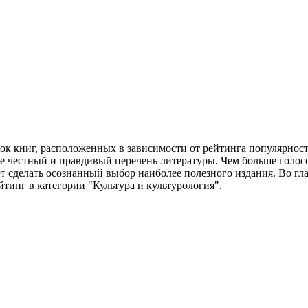
сок книг, расположенных в зависимости от рейтинга популярнос
 честный и правдивый перечень литературы. Чем больше голосо
т сделать осознанный выбор наиболее полезного издания. Во гла
йтинг в категории "Культура и культурология".